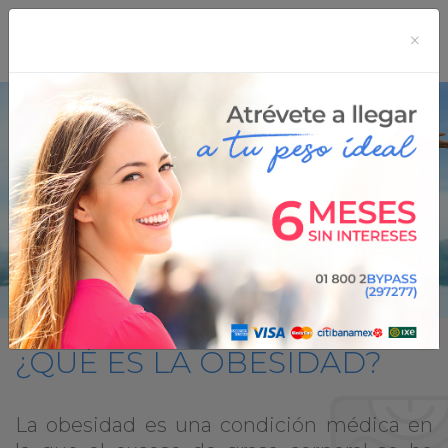
×
¿QUÉ ES LA OBESIDAD?
La obesidad es una condición médica en