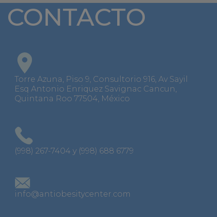
CONTACTO
Torre Azuna, Piso 9, Consultorio 916, Av Sayil
Esq Antonio Enriquez Savignac Cancun,
Quintana Roo 77504, México
(998) 267-7404 y (998) 688 6779
info@antiobesitycenter.com