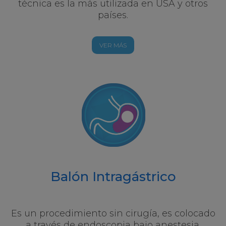
técnica es la más utilizada en USA y otros
países.
VER MÁS
Balón Intragástrico
Es un procedimiento sin cirugía, es colocado
a través de endoscopia bajo anestesia.