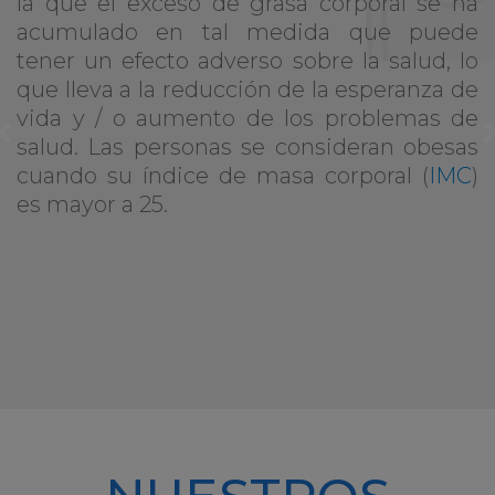
la que el exceso de grasa corporal se ha
acumulado en tal medida que puede
tener un efecto adverso sobre la salud, lo
que lleva a la reducción de la esperanza de
vida y / o aumento de los problemas de
Previous
salud. Las personas se consideran obesas
cuando su índice de masa corporal (
IMC
)
es mayor a 25.