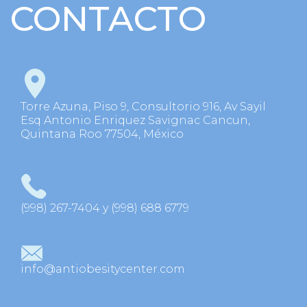
CONTACTO
Torre Azuna, Piso 9, Consultorio 916, Av Sayil
Esq Antonio Enriquez Savignac Cancun,
Quintana Roo 77504, México
(998) 267-7404 y (998) 688 6779
info@antiobesitycenter.com